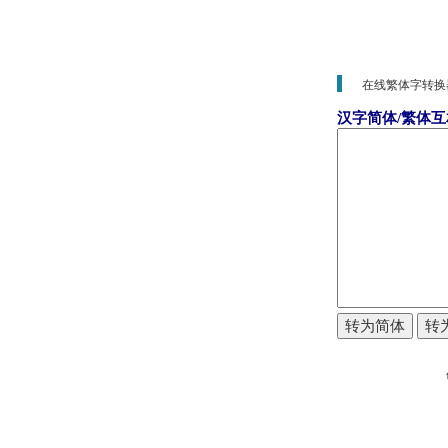
在线繁体字转换
汉字简体/繁体